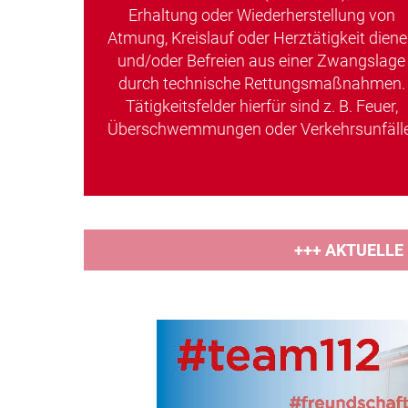
Erhaltung oder Wiederherstellung von
Atmung, Kreislauf oder Herztätigkeit dien
und/oder Befreien aus einer Zwangslage
durch technische Rettungsmaßnahmen.
Tätigkeitsfelder hierfür sind z. B. Feuer,
Überschwemmungen oder Verkehrsunfälle
+++ AKTUELLE