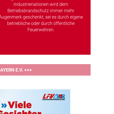
Industrienationen wird dem
Betriebsbrandschutz immer mehr
Augenmerk geschenkt, sei es durch eigene
betriebliche oder durch öffentliche
Feuerwehren.
YERN E.V. +++