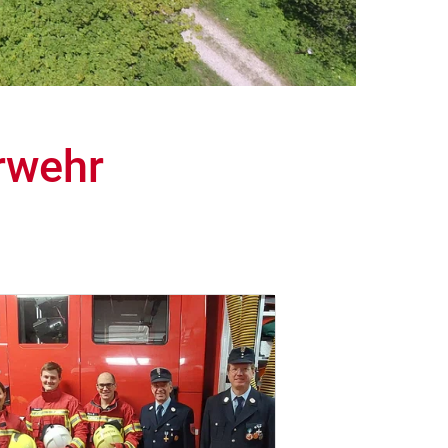
rwehr