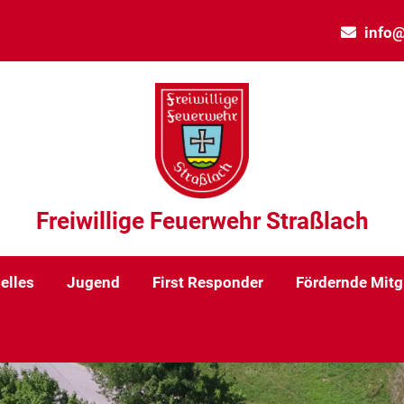
info@
Freiwillige Feuerwehr Straßlach
elles
Jugend
First Responder
Fördernde Mitg