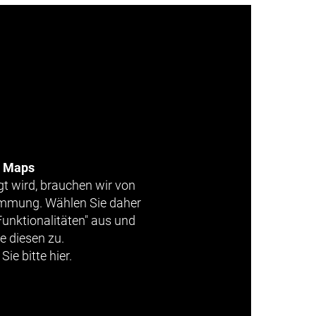
e Maps
gt wird, brauchen wir von
timmung. Wählen Sie daher
Funktionalitäten" aus und
e diesen zu.
Sie bitte hier.