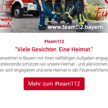
#team112
"Viele Gesichter. Eine Heimat."
uerwehren in Bayern mit ihren vielfältigen Aufgaben engagi
leistende schützen wir unsere Heimat - und alle können 
, sich engagieren und eine Heimat in der Feuerwehrfamil
Mehr zum #team112