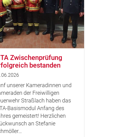
TA Zwischenprüfung
rfolgreich bestanden
.06.2026
nf unserer Kameradinnen und
meraden der Freiwilligen
uerwehr Straßlach haben das
A-Basismodul Anfang des
hres gemeistert! Herzlichen
ückwunsch an Stefanie
hmöller…