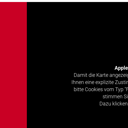
Appl
Damit die Karte angezei
Ihnen eine explizite Zus
bitte Cookies vom Typ "
stimmen Si
Dazu klicken 