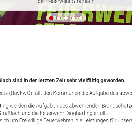
ch sind in der letzten Zeit sehr vielfältig geworden.
tz (BayFwG) fällt den Kommunen die Aufgabe des abwe
rting werden die Aufgaben des abwehrenden Brandschutz
traßlach und die Feuerwehr Dingharting erfüllt.
sich um Freiwillige Feuerwehren, die Leistungen für unse