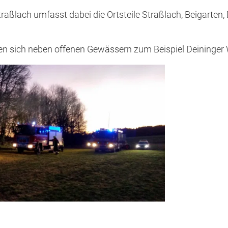
aßlach umfasst dabei die Ortsteile Straßlach, Beigarten, 
n sich neben offenen Gewässern zum Beispiel Deininger W