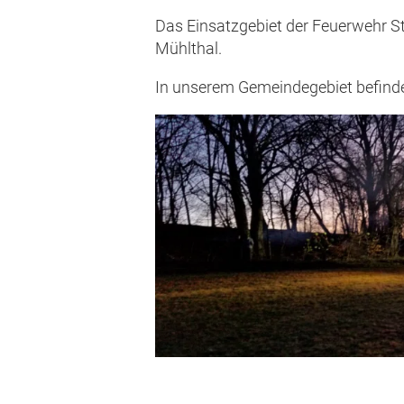
Das Einsatzgebiet der Feuerwehr Str
Mühlthal.
In unserem Gemeindegebiet befinde