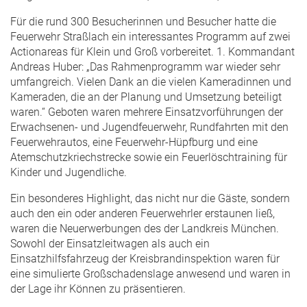
Für die rund 300 Besucherinnen und Besucher hatte die
Feuerwehr Straßlach ein interessantes Programm auf zwei
Actionareas für Klein und Groß vorbereitet. 1. Kommandant
Andreas Huber: „Das Rahmenprogramm war wieder sehr
umfangreich. Vielen Dank an die vielen Kameradinnen und
Kameraden, die an der Planung und Umsetzung beteiligt
waren.“ Geboten waren mehrere Einsatzvorführungen der
Erwachsenen- und Jugendfeuerwehr, Rundfahrten mit den
Feuerwehrautos, eine Feuerwehr-Hüpfburg und eine
Atemschutzkriechstrecke sowie ein Feuerlöschtraining für
Kinder und Jugendliche.
Ein besonderes Highlight, das nicht nur die Gäste, sondern
auch den ein oder anderen Feuerwehrler erstaunen ließ,
waren die Neuerwerbungen des der Landkreis München.
Sowohl der Einsatzleitwagen als auch ein
Einsatzhilfsfahrzeug der Kreisbrandinspektion waren für
eine simulierte Großschadenslage anwesend und waren in
der Lage ihr Können zu präsentieren.