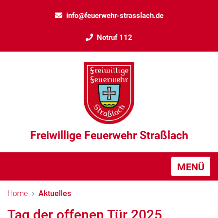
info@feuerwehr-strasslach.de
Notruf 112
Freiwillige Feuerwehr Straßlach
MENÜ
Home
Aktuelles
Tag der offenen Tür 2025